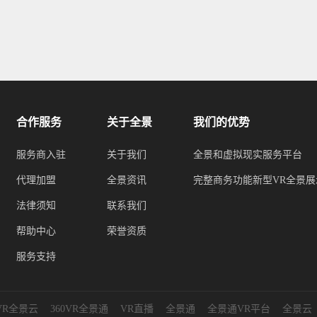
合作服务
关于全景
我们的优势
服务商入驻
关于我们
全景和虚拟现实服务平台
代理加盟
全景资讯
完整商务功能新型VR全景展
法律须知
联系我们
帮助中心
荣誉资质
服务支持
0VR全景云
360VR全景通
VR直播
全景通
全景通VR平台
全景云