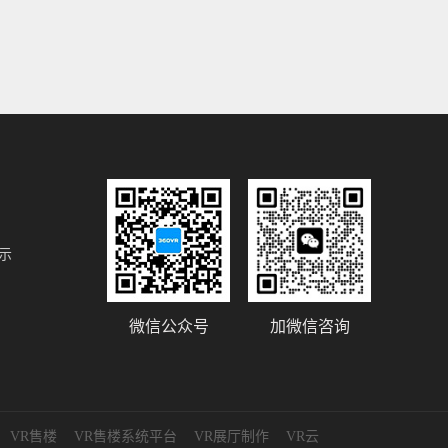
示
微信公众号
加微信咨询
VR售楼
VR售楼系统平台
VR展厅制作
VR云