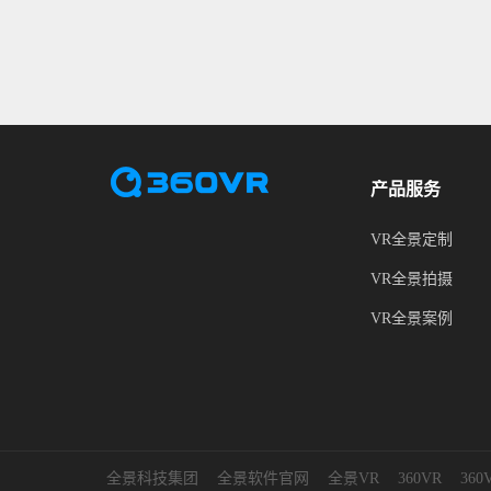
产品服务
VR全景定制
VR全景拍摄
VR全景案例
全景科技集团
全景软件官网
全景VR
360VR
36