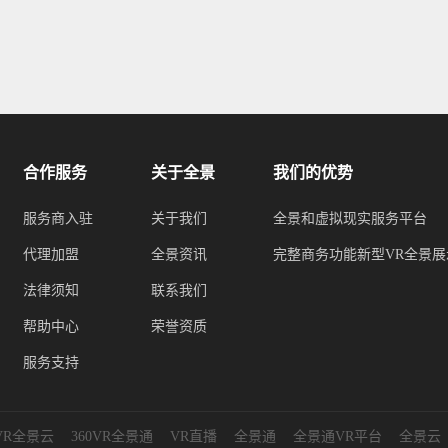
合作服务
关于全景
我们的优势
服务商入驻
关于我们
全景和虚拟现实服务平台
代理加盟
全景资讯
完整商务功能新型VR全景展
法律须知
联系我们
帮助中心
荣誉资质
服务支持
0VR全景云
360VR全景通
VR直播
全景通
全景通VR平台
全景云